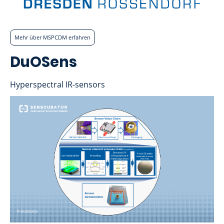
Mehr über MSPCDM erfahren
DuOSens
Hyperspectral IR-sensors