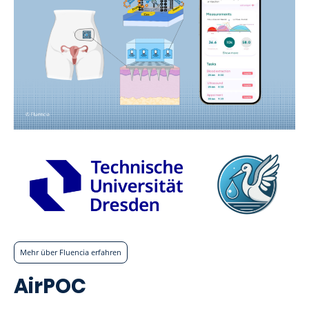
Mehr über Fluencia erfahren
AirPOC