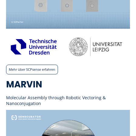
Mehr über SCPsense erfahren
MARVIN
Molecular Assembly through Robotic Vectoring &
Nanoconjugation