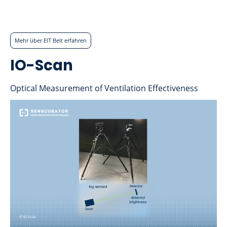
Mehr über EIT Belt erfahren
IO-Scan
Optical Measurement of Ventilation Effectiveness