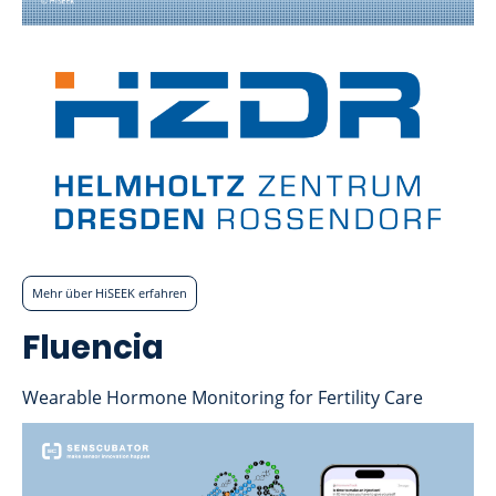
Mehr über HiSEEK erfahren
Fluencia
Wearable Hormone Monitoring for Fertility Care