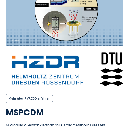
Mehr über PYRCEO erfahren
MSPCDM
Microfluidic Sensor Platform for Cardiometabolic Diseases