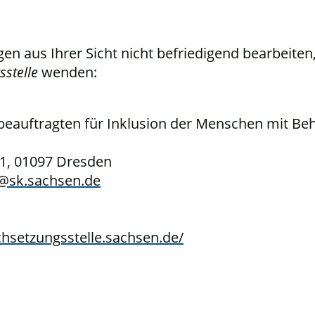
n aus Ihrer Sicht nicht befriedigend bearbeiten,
sstelle
wenden:
beauftragten für Inklusion der Menschen mit B
 1, 01097 Dresden
e@sk.sachsen.de
hsetzungsstelle.sachsen.de/