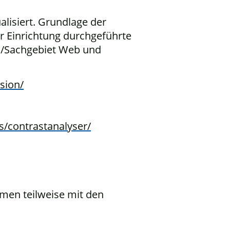
ualisiert. Grundlage der
er Einrichtung durchgeführte
 /Sachgebiet Web und
sion/
s/contrastanalyser/
men teilweise mit den