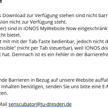
e
Download zur Verfügung stehen sind nicht barrie
ion nicht zur Verfügung steht.
er) sind in IONOS MyWebsite Now eingeschränkt,
cht bietet.
 mit mit der Tab-Taste bedienbar, jedoch nicht 
essible" (nicht per Tab steuerbar), weil IONOS do
at. Demnach ist es ein Fehler in der Barrierefre
nde Barrieren in Bezug auf unsere Website auffal
n Inhalten benötigen, senden Sie uns bitte eine E
ten.
Mail
senscubator@tu-dresden.de