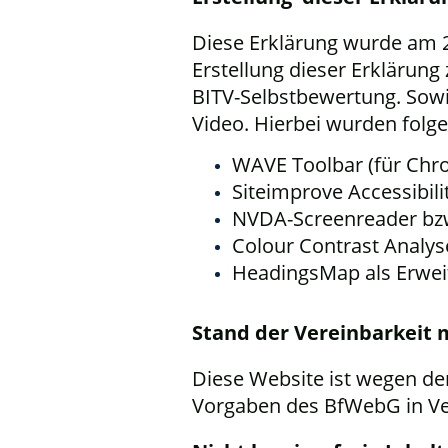
Diese Erklärung wurde am 
Erstellung dieser Erklärung 
BITV-Selbstbewertung. Sow
Video. Hierbei wurden fol
WAVE Toolbar (für Chr
Siteimprove Accessibil
NVDA-Screenreader bzw
Colour Contrast Analy
HeadingsMap als Erwei
Stand der Vereinbarkeit 
Diese Website ist wegen d
Vorgaben des BfWebG in Ver