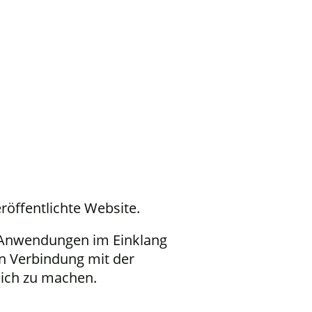
Einblicke gewinnen
Über uns
röffentlichte Website.
n Anwendungen im Einklang
n Verbindung mit der
lich zu machen.