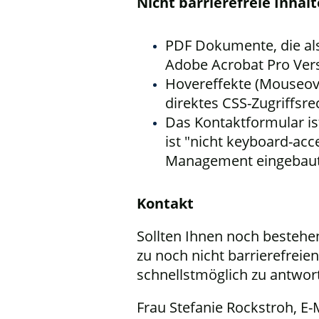
Nicht barrierefreie Inhalt
PDF Dokumente, die als 
Adobe Acrobat Pro Vers
Hovereffekte (Mouseov
direktes CSS-Zugriffsre
Das Kontaktformular ist
ist "nicht keyboard-acc
Management eingebaut h
Kontakt
Sollten Ihnen noch bestehe
zu noch nicht barrierefreie
schnellstmöglich zu antwor
Frau Stefanie Rockstroh, E-