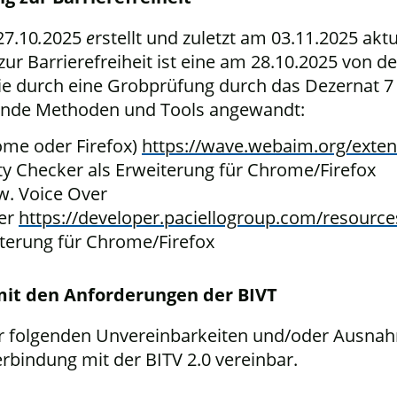
27.10
.
2025
e
rstellt und zuletzt am 03.11.2025 akt
zur Barrierefreiheit ist eine am 28.10.2025 von d
ie durch eine Grobprüfung durch das Dezernat 7
gende Methoden und Tools angewandt:
ome oder Firefox)
https://wave.webaim.org/exten
ity Checker als Erweiterung für Chrome/Firefox
. Voice Over
ser
https://developer.paciellogroup.com/resource
terung für Chrome/Firefox
mit den Anforderungen der BIVT
er folgenden Unvereinbarkeiten und/oder Ausnah
bindung mit der BITV 2.0 vereinbar.