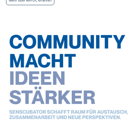
Mehr über AirPOC erfahren