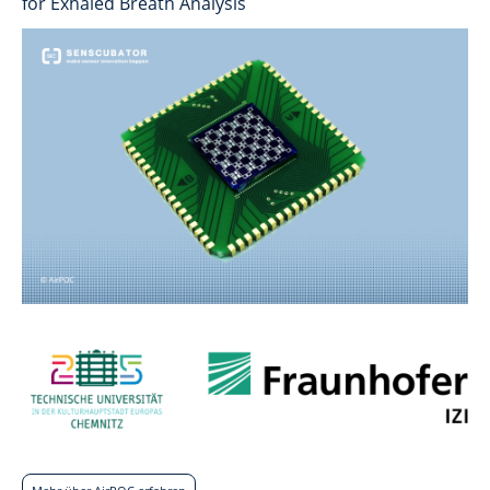
for Exhaled Breath Analysis