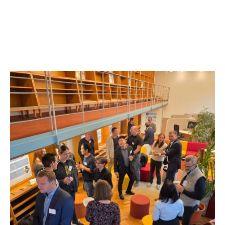
bringen
Wir begleiten Sensorik-Lösungen von der
Idee zur Umsetzung.
Mehr über SENSCUBATOR erfahren