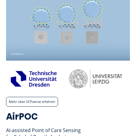
Mehr über SCPsense erfahren
AirPOC
AI-assisted Point of Care Sensing